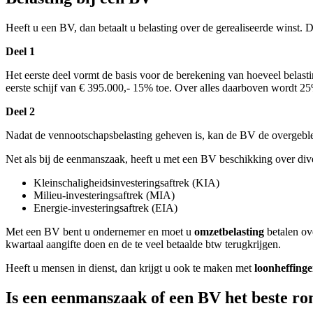
Heeft u een BV, dan betaalt u belasting over de gerealiseerde winst. D
Deel 1
Het eerste deel vormt de basis voor de berekening van hoeveel belasti
eerste schijf van € 395.000,- 15% toe. Over alles daarboven wordt 
Deel 2
Nadat de vennootschapsbelasting geheven is, kan de BV de overgeble
Net als bij de eenmanszaak, heeft u met een BV beschikking over di
Kleinschaligheidsinvesteringsaftrek (KIA)
Milieu-investeringsaftrek (MIA)
Energie-investeringsaftrek (EIA)
Met een BV bent u ondernemer en moet u
omzetbelasting
betalen ov
kwartaal aangifte doen en de te veel betaalde btw terugkrijgen.
Heeft u mensen in dienst, dan krijgt u ook te maken met
loonheffing
Is een eenmanszaak of een BV het beste ro