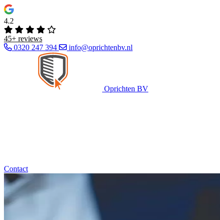
4.2
45+ reviews
0320 247 394
info@oprichtenbv.nl
Oprichten BV
Contact