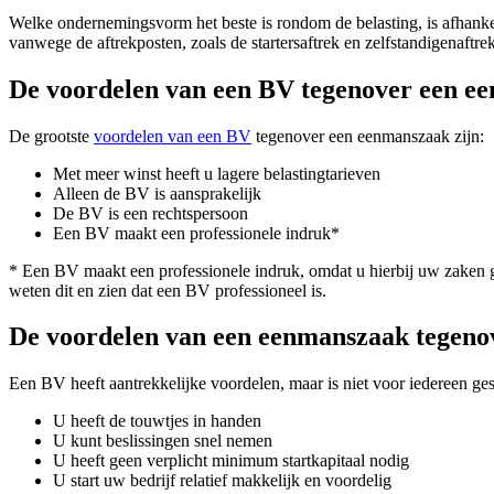
Welke ondernemingsvorm het beste is rondom de belasting, is afhankel
vanwege de aftrekposten, zoals de startersaftrek en zelfstandigenaftre
De voordelen van een BV tegenover een e
De grootste
voordelen van een BV
tegenover een eenmanszaak zijn:
Met meer winst heeft u lagere belastingtarieven
Alleen de BV is aansprakelijk
De BV is een rechtspersoon
Een BV maakt een professionele indruk*
* Een BV maakt een professionele indruk, omdat u hierbij uw zaken g
weten dit en zien dat een BV professioneel is.
De voordelen van een eenmanszaak tegeno
Een BV heeft aantrekkelijke voordelen, maar is niet voor iedereen 
U heeft de touwtjes in handen
U kunt beslissingen snel nemen
U heeft geen verplicht minimum startkapitaal nodig
U start uw bedrijf relatief makkelijk en voordelig