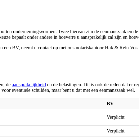
se soorten ondernemingsvormen. Twee hiervan zijn de eenmanszaak en 
ze bepaalt onder andere in hoeverre u aansprakelijk zal zijn en hoevee
 en een BV, neemt u contact op met ons notariskantoor Hak & Rein Vos 
en, de
aansprakelijkheid
en de belastingen. Dit is ook de reden dat er 
jk voor eventuele schulden, maar bent u dat met een eenmanszaak wel.
BV
Verplicht
Verplicht