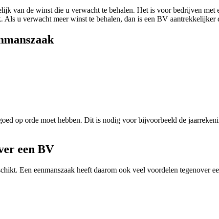
ijk van de winst die u verwacht te behalen. Het is voor bedrijven met
k. Als u verwacht meer winst te behalen, dan is een BV aantrekkelijker d
enmanszaak
oed op orde moet hebben. Dit is nodig voor bijvoorbeeld de jaarrekeni
ver een BV
geschikt. Een eenmanszaak heeft daarom ook veel voordelen tegenover e