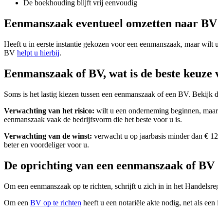
De boekhouding blijft vrij eenvoudig
Eenmanszaak eventueel omzetten naar BV
Heeft u in eerste instantie gekozen voor een eenmanszaak, maar wilt 
BV
helpt u hierbij
.
Eenmanszaak of BV, wat is de beste keuze 
Soms is het lastig kiezen tussen een eenmanszaak of een BV. Bekijk
Verwachting van het risico:
wilt u een onderneming beginnen, maar d
eenmanszaak vaak de bedrijfsvorm die het beste voor u is.
Verwachting van de winst:
verwacht u op jaarbasis minder dan € 120
beter en voordeliger voor u.
De oprichting van een eenmanszaak of BV
Om een eenmanszaak op te richten, schrijft u zich in in het Handelsr
Om een
BV op te richten
heeft u een notariële akte nodig, net als e