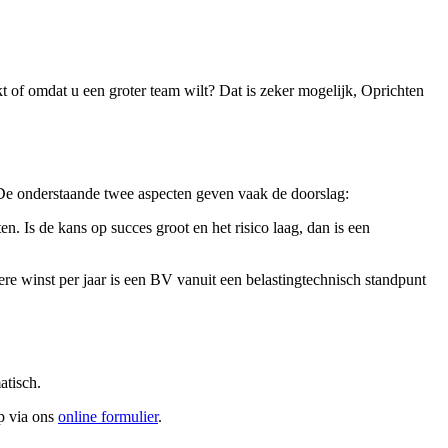
 of omdat u een groter team wilt? Dat is zeker mogelijk, Oprichten
 De onderstaande twee aspecten geven vaak de doorslag:
 Is de kans op succes groot en het risico laag, dan is een
re winst per jaar is een BV vanuit een belastingtechnisch standpunt
atisch.
p via ons
online formulier
.