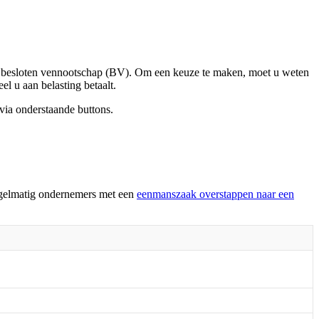
de besloten vennootschap (BV). Om een keuze te maken, moet u weten
l u aan belasting betaalt.
via onderstaande buttons.
regelmatig ondernemers met een
eenmanszaak overstappen naar een