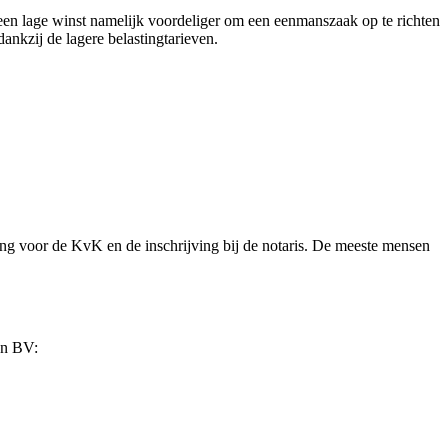
 een lage winst namelijk voordeliger om een eenmanszaak op te richten
ankzij de lagere belastingtarieven.
ng voor de KvK en de inschrijving bij de notaris. De meeste mensen
en BV: