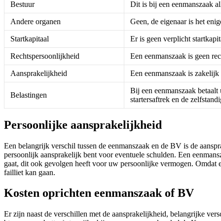
Bestuur
Dit is bij een eenmanszaak al
Andere organen
Geen, de eigenaar is het enig
Startkapitaal
Er is geen verplicht startkapit
Rechtspersoonlijkheid
Een eenmanszaak is geen rec
Aansprakelijkheid
Een eenmanszaak is zakelijk
Bij een eenmanszaak betaalt u
Belastingen
startersaftrek en de zelfstand
Persoonlijke aansprakelijkheid
Een belangrijk verschil tussen de eenmanszaak en de BV is de aanspra
persoonlijk aansprakelijk bent voor eventuele schulden. Een eenmansza
gaat, dit ook gevolgen heeft voor uw persoonlijke vermogen. Omdat e
failliet kan gaan.
Kosten oprichten eenmanszaak of BV
Er zijn naast de verschillen met de aansprakelijkheid, belangrijke ver