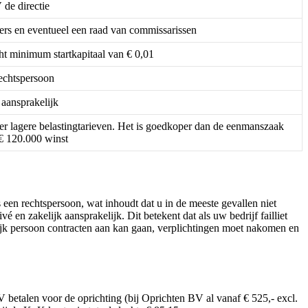
 de directie
rs en eventueel een raad van commissarissen
cht minimum startkapitaal van € 0,01
echtspersoon
 aansprakelijk
er lagere belastingtarieven. Het is goedkoper dan de eenmanszaak
€ 120.000 winst
een rechtspersoon, wat inhoudt dat u in de meeste gevallen niet
n zakelijk aansprakelijk. Dit betekent dat als uw bedrijf failliet
lijk persoon contracten aan kan gaan, verplichtingen moet nakomen en
BV betalen voor de oprichting (bij Oprichten BV al vanaf € 525,- excl.