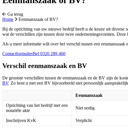
Eenmanszaak of BV?
Ga terug
Home
Eenmanszaak of BV?
Bij de oprichting van uw nieuwe bedrijf heeft u de keuze uit diver
wat de verschillen zijn tussen deze twee ondernemingsvormen. Deze keu
Als u meer informatie wilt over het verschil tussen een eenmanszaak
Contactformulier
Bel 0320 289 460
Verschil eenmanszaak en BV
De grootste verschillen tussen de eenmanszaak en de BV zijn de kost
BV
. Zo bent u met een BV bijvoorbeeld niet persoonlijk aansprakeli
Eenmanszaak
Oprichting van het bedrijf met een
Niet nodig
notariële akte
Inschrijven KvK
Verplicht