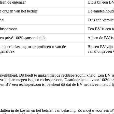
leen de eigenaar
Dit is bij een BV
e orgaan van het bedrijf
De aandeelhoude
aal
Er is een verpli
htspersoon
Een BV is een r
 en privé 100% aansprakelijk
Alleen de BV is
 meer belasting, maar profiteert u van de
Bij een BV zijn 
igenaftrek
vanaf ongeveer 
kelijkheid. Dit heeft te maken met de rechtspersoonlijkheid. Een BV is 
ak daarentegen is geen rechtspersoon. Daardoor bent u voor 100% privé e
en BV een rechtspersoon is, betekent dit dat de BV net als een natuur
schillen in de kosten en het betalen van belasting. Zo moet u voor een 