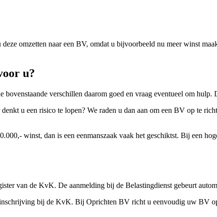
u deze omzetten naar een BV, omdat u bijvoorbeeld nu meer winst maakt
voor u?
 de bovenstaande verschillen daarom goed en vraag eventueel om hulp.
enkt u een risico te lopen? We raden u dan aan om een BV op te richten.
.000,- winst, dan is een eenmanszaak vaak het geschiktst. Bij een hoge
egister van de KvK. De aanmelding bij de Belastingdienst gebeurt autom
en inschrijving bij de KvK. Bij Oprichten BV richt u eenvoudig uw BV o