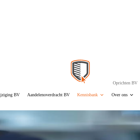
Oprichten BV
ijziging BV
Aandelenoverdracht BV
Kennisbank
Over ons