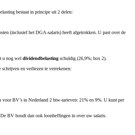
asting bestaat in principe uit 2 delen:
osten (inclusief het DGA-salaris) heeft afgetrokken. U past over de
nt u nog wel
dividendbelasting
schuldig (26,9%; box 2).
schrijven en verliezen te verrekenen:
ben voor BV’s in Nederland 2 btw-tarieven: 21% en 9%. U kunt per
? De BV houdt dan ook loonheffingen in over uw salaris.