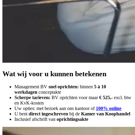
Wat wij voor u kunnen betekenen
Management BV
snel oprichten:
binnen
5 à 10
werkdagen
conceptakte
Scherpe tarieven:
BV oprichten voor maar
€ 525,-
excl. btw
en KvK-kosten
Uw opties: met bezoek aan ons kantoor of
100% online
U bent
direct ingeschreven
bij de
Kamer van Koophandel
Inclusief afschrift van
oprichtingsakte