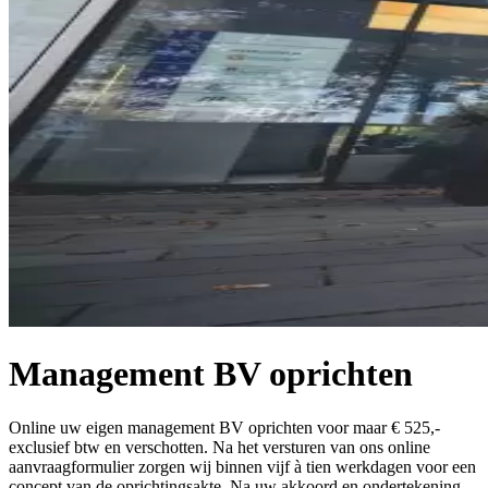
Management BV oprichten
Online uw eigen management BV oprichten voor maar € 525,-
exclusief btw en verschotten. Na het versturen van ons online
aanvraagformulier zorgen wij binnen vijf à tien werkdagen voor een
concept van de oprichtingsakte. Na uw akkoord en ondertekening