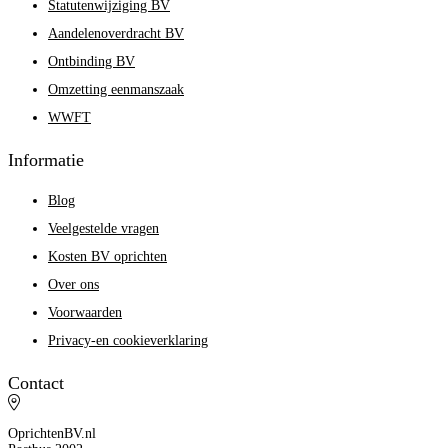
Statutenwijziging BV
Aandelenoverdracht BV
Ontbinding BV
Omzetting eenmanszaak
WWFT
Informatie
Blog
Veelgestelde vragen
Kosten BV oprichten
Over ons
Voorwaarden
Privacy-en cookieverklaring
Contact
OprichtenBV.nl