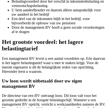
Belastingvoordeel door het verschil in inkomstenbelasting en
vennootschapsbelasting
U bent aandeelhouder en daarom alleen aansprakelijk voor
uw aandeel in het bedrijf
Een deel van de inkomsten blijft in het bedrijf, voor
bijvoorbeeld de opbouw van uw pensioen
Door de management BV hoeft u geen sociale verzekeringen
af te dragen
Het grootste voordeel: het lagere
belastingtarief
Een management BV levert u een aantal voordelen op. Eén daarvan
is het lagere belastingtarief waar u mee te maken krijgt. Voor de
meeste eigenaren is dit de belangrijkste reden van oprichting.
Hieronder leest u waarom.
Uw loon wordt uitbetaald door uw eigen
management BV
De directeur van een BV ontvangt loon. Dit loon valt voor het
grootste gedeelte in de hoogste belastingschijf. Wanneer u een
management BV opricht, verricht u werkzaamheden namens de BV.