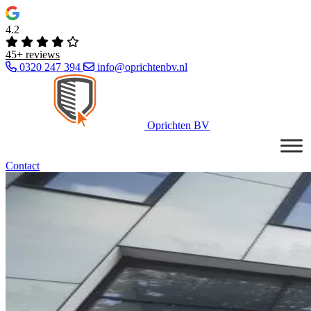
4.2
45+ reviews
0320 247 394
info@oprichtenbv.nl
Oprichten BV
Contact