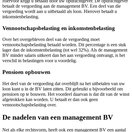
Hiervoor krijgt u betaald door uw opdrachtgever. De opdrachtgever
betaalt de vergoeding aan de management BV. Een deel van die
vergoeding wordt aan u uitbetaald als loon. Hierover betaalt u
inkomstenbelasting.
Vennootschapsbelasting en inkomstenbelasting
Over het overgebleven deel van de vergoeding moet
vennootschapsbelasting betaald worden. Dit percentage is een stuk
lager dan de inkomstenbelasting (tot wel 32%). Als de management
BV minder salaris uitkeert dan het aan vergoeding ontvangt, is het
verschil in belastingen voor u voordelig.
Pensioen opbouwen
Het deel van de vergoeding dat overblijft na het uitbetalen van uw
loon kunt u in de BV laten zitten. Dit gebruikt u bijvoorbeeld om
pensioen op te bouwen. Het voordeel daarvan is dat dit van de winst
afgetrokken kan worden. U betaalt er dan ook geen
vennootschapsbelasting over.
De nadelen van een management BV
Net als elke rechtsvorm, heeft ook een management BV een aantal