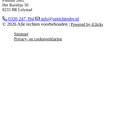
Postbus 2002
Het Ravelijn 50
8233 BR Lelystad
0320 247 394
info@oprichtenbv.nl
© 2026 Alle rechten voorbehouden |
Powered by iClicks
Sitemap
Privacy- en cookieverklaring