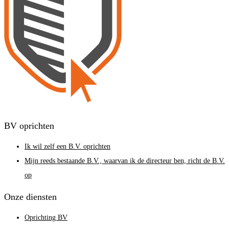
BV oprichten
Ik wil zelf een B.V. oprichten
Mijn reeds bestaande B.V., waarvan ik de directeur ben, richt de B.V.
op
Onze diensten
Oprichting BV