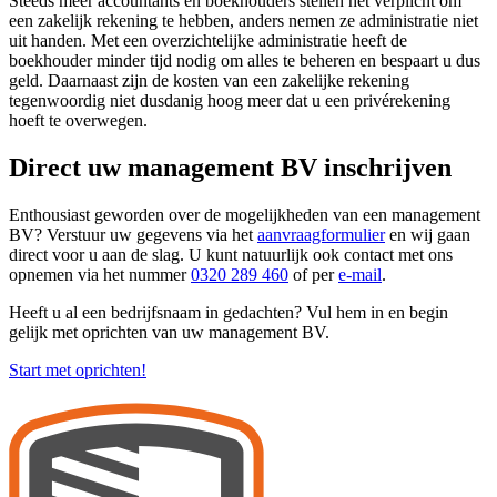
Steeds meer accountants en boekhouders stellen het verplicht om
een zakelijk rekening te hebben, anders nemen ze administratie niet
uit handen. Met een overzichtelijke administratie heeft de
boekhouder minder tijd nodig om alles te beheren en bespaart u dus
geld. Daarnaast zijn de kosten van een zakelijke rekening
tegenwoordig niet dusdanig hoog meer dat u een privérekening
hoeft te overwegen.
Direct uw management BV inschrijven
Enthousiast geworden over de mogelijkheden van een management
BV? Verstuur uw gegevens via het
aanvraagformulier
en wij gaan
direct voor u aan de slag. U kunt natuurlijk ook contact met ons
opnemen via het nummer
0320 289 460
of per
e-mail
.
Heeft u al een bedrijfsnaam in gedachten? Vul hem in en begin
gelijk met oprichten van uw management BV.
Start met oprichten!